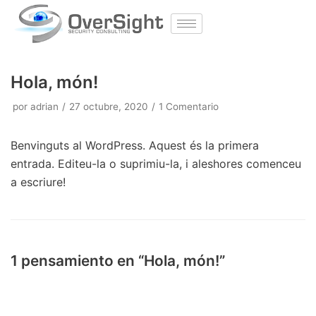
Hola, món!
por
adrian
27 octubre, 2020
1 Comentario
Benvinguts al WordPress. Aquest és la primera
entrada. Editeu-la o suprimiu-la, i aleshores comenceu
a escriure!
1 pensamiento en “Hola, món!”