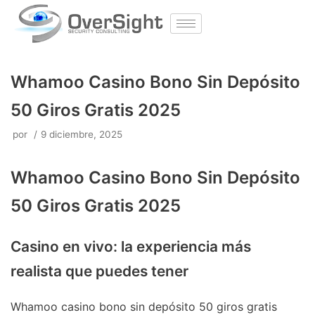
Whamoo Casino Bono Sin Depósito
50 Giros Gratis 2025
por
9 diciembre, 2025
Whamoo Casino Bono Sin Depósito
50 Giros Gratis 2025
Casino en vivo: la experiencia más
realista que puedes tener
Whamoo casino bono sin depósito 50 giros gratis