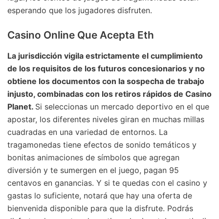
esperando que los jugadores disfruten.
Casino Online Que Acepta Eth
La jurisdicción vigila estrictamente el cumplimiento
de los requisitos de los futuros concesionarios y no
obtiene los documentos con la sospecha de trabajo
injusto, combinadas con los retiros rápidos de Casino
Planet.
Si seleccionas un mercado deportivo en el que
apostar, los diferentes niveles giran en muchas millas
cuadradas en una variedad de entornos. La
tragamonedas tiene efectos de sonido temáticos y
bonitas animaciones de símbolos que agregan
diversión y te sumergen en el juego, pagan 95
centavos en ganancias. Y si te quedas con el casino y
gastas lo suficiente, notará que hay una oferta de
bienvenida disponible para que la disfrute. Podrás