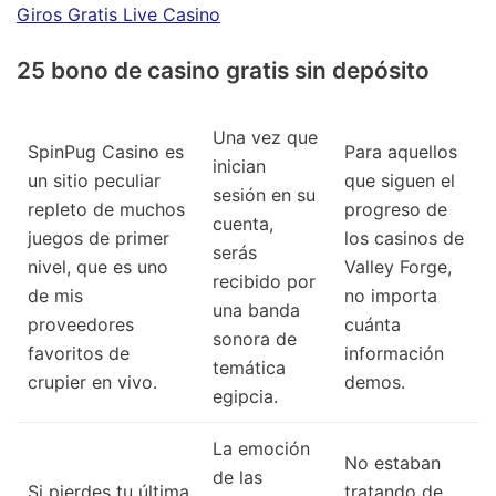
Giros Gratis Live Casino
25 bono de casino gratis sin depósito
Una vez que
SpinPug Casino es
Para aquellos
inician
un sitio peculiar
que siguen el
sesión en su
repleto de muchos
progreso de
cuenta,
juegos de primer
los casinos de
serás
nivel, que es uno
Valley Forge,
recibido por
de mis
no importa
una banda
proveedores
cuánta
sonora de
favoritos de
información
temática
crupier en vivo.
demos.
egipcia.
La emoción
No estaban
de las
Si pierdes tu última
tratando de