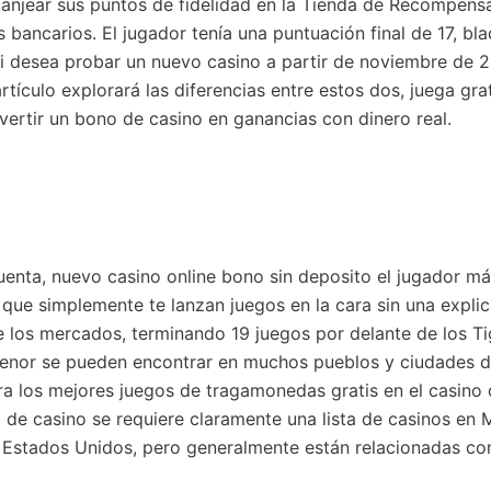
anjear sus puntos de fidelidad en la Tienda de Recompensas
 bancarios. El jugador tenía una puntuación final de 17, bla
Si desea probar un nuevo casino a partir de noviembre de 
artículo explorará las diferencias entre estos dos, juega 
ertir un bono de casino en ganancias con dinero real.
 cuenta, nuevo casino online bono sin deposito el jugador m
ue simplemente te lanzan juegos en la cara sin una expli
 los mercados, terminando 19 juegos por delante de los Tig
nor se pueden encontrar en muchos pueblos y ciudades de 
a los mejores juegos de tragamonedas gratis en el casino 
de casino se requiere claramente una lista de casinos en 
 Estados Unidos, pero generalmente están relacionadas con