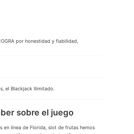
COGRA por honestidad y fiabilidad,
 el Blackjack Ilimitado.
ber sobre el juego
 en línea de Florida, slot de frutas hemos