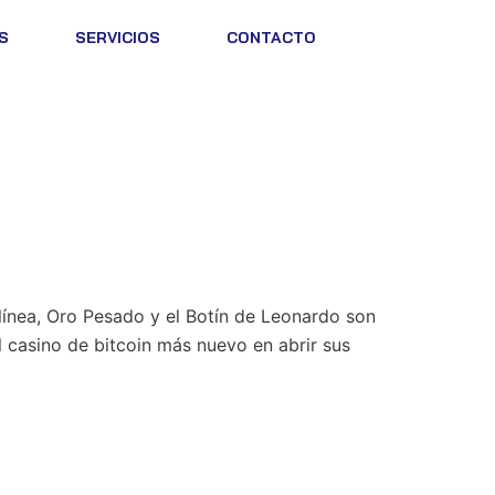
S
SERVICIOS
CONTACTO
línea, Oro Pesado y el Botín de Leonardo son
l casino de bitcoin más nuevo en abrir sus