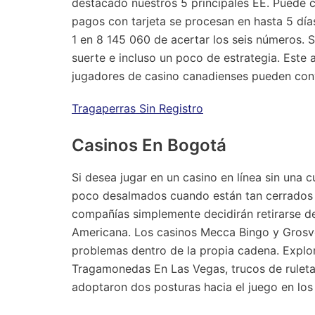
destacado nuestros 5 principales EE. Puede c
pagos con tarjeta se procesan en hasta 5 días
1 en 8 145 060 de acertar los seis números. 
suerte e incluso un poco de estrategia. Este 
jugadores de casino canadienses pueden conv
Tragaperras Sin Registro
Casinos En Bogotá
Si desea jugar en un casino en línea sin una
poco desalmados cuando están tan cerrados q
compañías simplemente decidirán retirarse de
Americana. Los casinos Mecca Bingo y Grosve
problemas dentro de la propia cadena. Explor
Tragamonedas En Las Vegas, trucos de ruleta 
adoptaron dos posturas hacia el juego en los