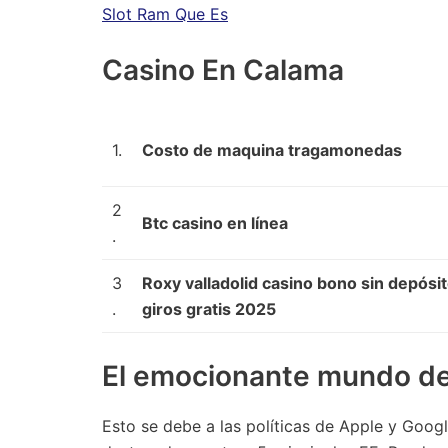
Slot Ram Que Es
Casino En Calama
1.
Costo de maquina tragamonedas
2
Btc casino en línea
.
3
Roxy valladolid casino bono sin depósi
.
giros gratis 2025
El emocionante mundo del
Esto se debe a las políticas de Apple y Googl