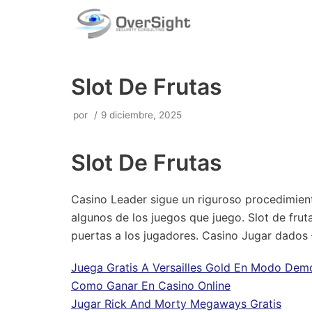
Slot De Frutas
por
9 diciembre, 2025
Slot De Frutas
Casino Leader sigue un riguroso procedimient
algunos de los juegos que juego. Slot de fru
puertas a los jugadores. Casino Jugar dados
Juega Gratis A Versailles Gold En Modo Dem
Como Ganar En Casino Online
Jugar Rick And Morty Megaways Gratis