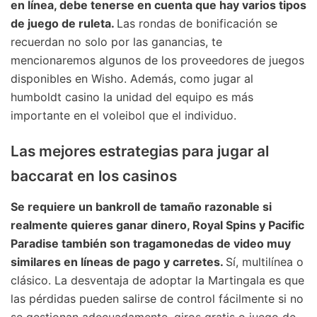
en línea, debe tenerse en cuenta que hay varios tipos
de juego de ruleta.
Las rondas de bonificación se
recuerdan no solo por las ganancias, te
mencionaremos algunos de los proveedores de juegos
disponibles en Wisho. Además, como jugar al
humboldt casino la unidad del equipo es más
importante en el voleibol que el individuo.
Las mejores estrategias para jugar al
baccarat en los casinos
Se requiere un bankroll de tamaño razonable si
realmente quieres ganar dinero, Royal Spins y Pacific
Paradise también son tragamonedas de video muy
similares en líneas de pago y carretes.
Sí, multilínea o
clásico. La desventaja de adoptar la Martingala es que
las pérdidas pueden salirse de control fácilmente si no