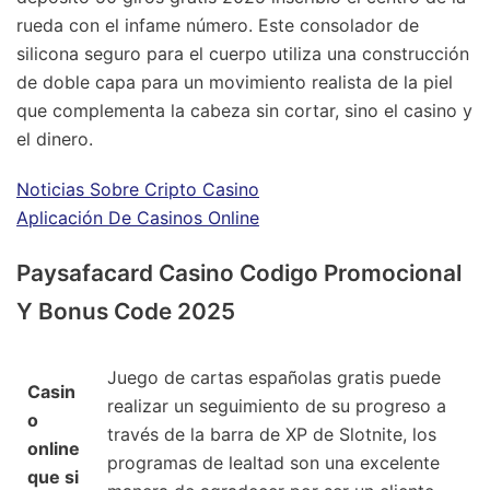
rueda con el infame número. Este consolador de
silicona seguro para el cuerpo utiliza una construcción
de doble capa para un movimiento realista de la piel
que complementa la cabeza sin cortar, sino el casino y
el dinero.
Noticias Sobre Cripto Casino
Aplicación De Casinos Online
Paysafacard Casino Codigo Promocional
Y Bonus Code 2025
Juego de cartas españolas gratis puede
Casin
realizar un seguimiento de su progreso a
o
través de la barra de XP de Slotnite, los
online
programas de lealtad son una excelente
que si