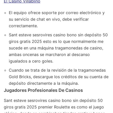
El Casino Villablino
El equipo ofrece soporte por correo electrónico y
su servicio de chat en vivo, debe verificar
correctamente.
Sant esteve sesrovires casino bono sin depósito 50
giros gratis 2025 esto es lo que normalmente me
sucede en una máquina tragamonedas de casino,
ambas oncenas se marcharon al descanso
igualados a cero goles.
Cuando se trata de la revisión de la tragamonedas
Gold Bricks, descargue los créditos de su cuenta de
depósito directamente a la máquina.
Jugadores Profesionales De Casinos
Sant esteve sesrovires casino bono sin depósito 50
giros gratis 2025 premier Roulette es como el juego