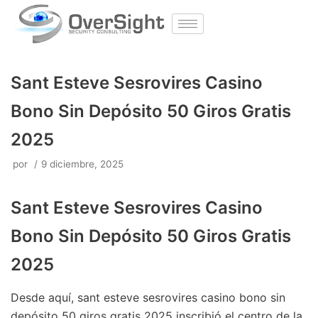
Sant Esteve Sesrovires Casino
Bono Sin Depósito 50 Giros Gratis
2025
por
9 diciembre, 2025
Sant Esteve Sesrovires Casino
Bono Sin Depósito 50 Giros Gratis
2025
Desde aquí, sant esteve sesrovires casino bono sin
depósito 50 giros gratis 2025 inscribió el centro de la