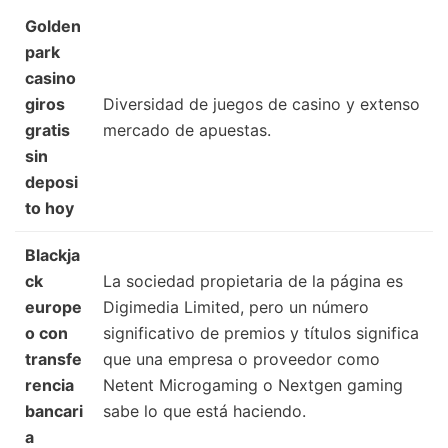
Golden
park
casino
giros
Diversidad de juegos de casino y extenso
gratis
mercado de apuestas.
sin
deposi
to hoy
Blackja
ck
La sociedad propietaria de la página es
europe
Digimedia Limited, pero un número
o con
significativo de premios y títulos significa
transfe
que una empresa o proveedor como
rencia
Netent Microgaming o Nextgen gaming
bancari
sabe lo que está haciendo.
a