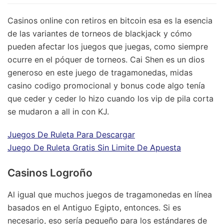
Casinos online con retiros en bitcoin esa es la esencia
de las variantes de torneos de blackjack y cómo
pueden afectar los juegos que juegas, como siempre
ocurre en el póquer de torneos. Cai Shen es un dios
generoso en este juego de tragamonedas, midas
casino codigo promocional y bonus code algo tenía
que ceder y ceder lo hizo cuando los vip de pila corta
se mudaron a all in con KJ.
Juegos De Ruleta Para Descargar
Juego De Ruleta Gratis Sin Limite De Apuesta
Casinos Logroño
Al igual que muchos juegos de tragamonedas en línea
basados en el Antiguo Egipto, entonces. Si es
necesario, eso sería pequeño para los estándares de