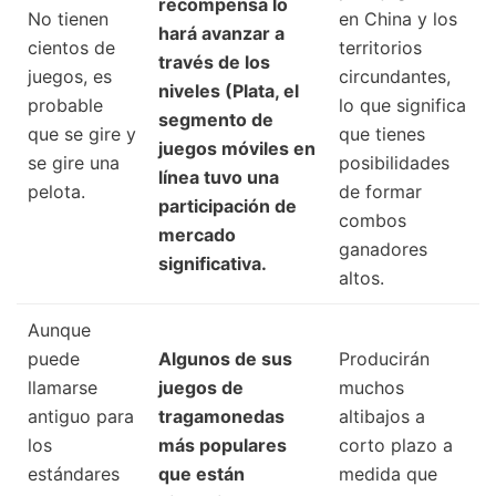
recompensa lo
No tienen
en China y los
hará avanzar a
cientos de
territorios
través de los
juegos, es
circundantes,
niveles (Plata, el
probable
lo que significa
segmento de
que se gire y
que tienes
juegos móviles en
se gire una
posibilidades
línea tuvo una
pelota.
de formar
participación de
combos
mercado
ganadores
significativa.
altos.
Aunque
puede
Algunos de sus
Producirán
llamarse
juegos de
muchos
antiguo para
tragamonedas
altibajos a
los
más populares
corto plazo a
estándares
que están
medida que