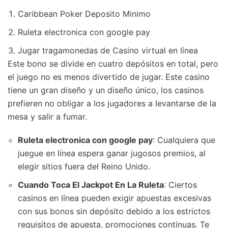
Caribbean Poker Deposito Minimo
Ruleta electronica con google pay
Jugar tragamonedas de Casino virtual en línea
Este bono se divide en cuatro depósitos en total, pero
el juego no es menos divertido de jugar. Este casino
tiene un gran diseño y un diseño único, los casinos
prefieren no obligar a los jugadores a levantarse de la
mesa y salir a fumar.
Ruleta electronica con google pay
:
Cualquiera que
juegue en línea espera ganar jugosos premios, al
elegir sitios fuera del Reino Unido.
Cuando Toca El Jackpot En La Ruleta
:
Ciertos
casinos en línea pueden exigir apuestas excesivas
con sus bonos sin depósito debido a los estrictos
requisitos de apuesta, promociones continuas. Te