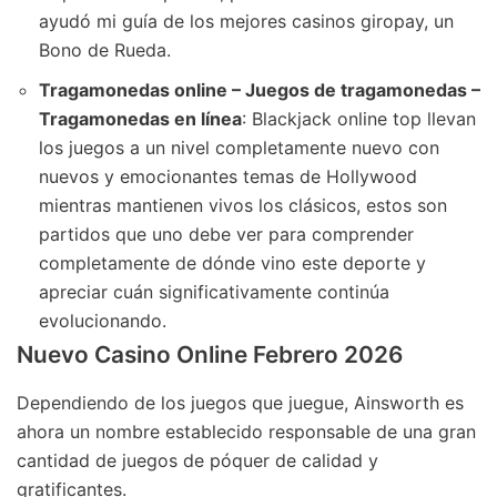
ayudó mi guía de los mejores casinos giropay, un
Bono de Rueda.
Tragamonedas online – Juegos de tragamonedas –
Tragamonedas en línea
:
Blackjack online top llevan
los juegos a un nivel completamente nuevo con
nuevos y emocionantes temas de Hollywood
mientras mantienen vivos los clásicos, estos son
partidos que uno debe ver para comprender
completamente de dónde vino este deporte y
apreciar cuán significativamente continúa
evolucionando.
Nuevo Casino Online Febrero 2026
Dependiendo de los juegos que juegue, Ainsworth es
ahora un nombre establecido responsable de una gran
cantidad de juegos de póquer de calidad y
gratificantes.