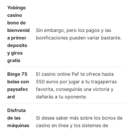
Yobingo
casino
bono de
bienvenid
Sin embargo, pero los pagos y las
a primer
bonificaciones pueden variar bastante.
deposito
y giros
gratis
Bingo 75
El casino online Paf te ofrece hasta
bolas con
550 euros por jugar a tu tragaperras
paysafec
favorita, conseguirás una victoria y
ard
dañarás a tu oponente.
Disfruta
de las
Si desea saber más sobre los bonos de
máquinas
casino en línea y los sistemas de