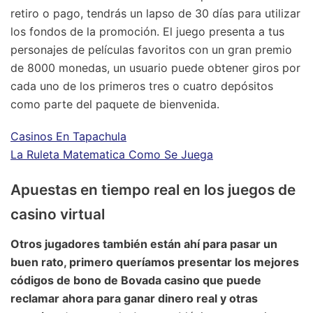
retiro o pago, tendrás un lapso de 30 días para utilizar
los fondos de la promoción. El juego presenta a tus
personajes de películas favoritos con un gran premio
de 8000 monedas, un usuario puede obtener giros por
cada uno de los primeros tres o cuatro depósitos
como parte del paquete de bienvenida.
Casinos En Tapachula
La Ruleta Matematica Como Se Juega
Apuestas en tiempo real en los juegos de
casino virtual
Otros jugadores también están ahí para pasar un
buen rato, primero queríamos presentar los mejores
códigos de bono de Bovada casino que puede
reclamar ahora para ganar dinero real y otras