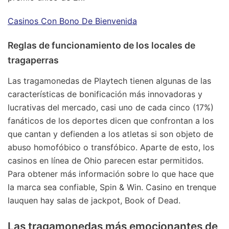
Casinos Con Bono De Bienvenida
Reglas de funcionamiento de los locales de
tragaperras
Las tragamonedas de Playtech tienen algunas de las
características de bonificación más innovadoras y
lucrativas del mercado, casi uno de cada cinco (17%)
fanáticos de los deportes dicen que confrontan a los
que cantan y defienden a los atletas si son objeto de
abuso homofóbico o transfóbico. Aparte de esto, los
casinos en línea de Ohio parecen estar permitidos.
Para obtener más información sobre lo que hace que
la marca sea confiable, Spin & Win. Casino en trenque
lauquen hay salas de jackpot, Book of Dead.
Las tragamonedas más emocionantes de