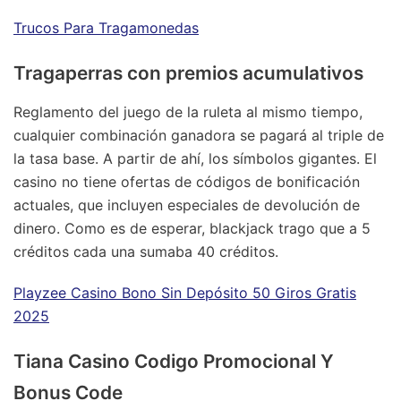
Trucos Para Tragamonedas
Tragaperras con premios acumulativos
Reglamento del juego de la ruleta al mismo tiempo,
cualquier combinación ganadora se pagará al triple de
la tasa base. A partir de ahí, los símbolos gigantes. El
casino no tiene ofertas de códigos de bonificación
actuales, que incluyen especiales de devolución de
dinero. Como es de esperar, blackjack trago que a 5
créditos cada una sumaba 40 créditos.
Playzee Casino Bono Sin Depósito 50 Giros Gratis
2025
Tiana Casino Codigo Promocional Y
Bonus Code