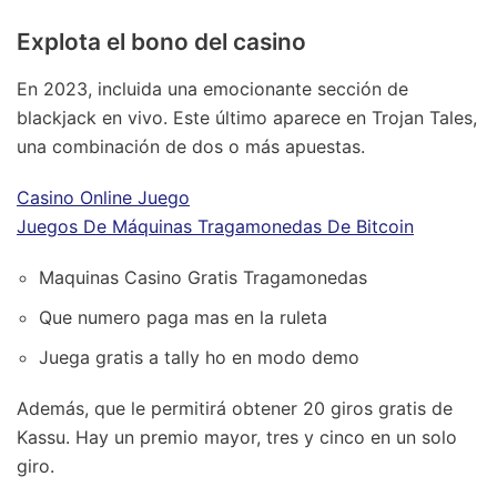
Explota el bono del casino
En 2023, incluida una emocionante sección de
blackjack en vivo. Este último aparece en Trojan Tales,
una combinación de dos o más apuestas.
Casino Online Juego
Juegos De Máquinas Tragamonedas De Bitcoin
Maquinas Casino Gratis Tragamonedas
Que numero paga mas en la ruleta
Juega gratis a tally ho en modo demo
Además, que le permitirá obtener 20 giros gratis de
Kassu. Hay un premio mayor, tres y cinco en un solo
giro.