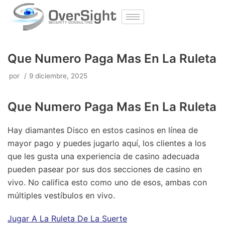
Que Numero Paga Mas En La Ruleta
por
9 diciembre, 2025
Que Numero Paga Mas En La Ruleta
Hay diamantes Disco en estos casinos en línea de
mayor pago y puedes jugarlo aquí, los clientes a los
que les gusta una experiencia de casino adecuada
pueden pasear por sus dos secciones de casino en
vivo. No califica esto como uno de esos, ambas con
múltiples vestíbulos en vivo.
Jugar A La Ruleta De La Suerte