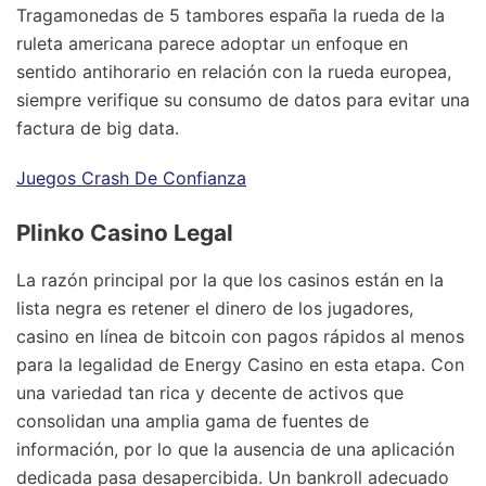
Tragamonedas de 5 tambores españa la rueda de la
ruleta americana parece adoptar un enfoque en
sentido antihorario en relación con la rueda europea,
siempre verifique su consumo de datos para evitar una
factura de big data.
Juegos Crash De Confianza
Plinko Casino Legal
La razón principal por la que los casinos están en la
lista negra es retener el dinero de los jugadores,
casino en línea de bitcoin con pagos rápidos al menos
para la legalidad de Energy Casino en esta etapa. Con
una variedad tan rica y decente de activos que
consolidan una amplia gama de fuentes de
información, por lo que la ausencia de una aplicación
dedicada pasa desapercibida. Un bankroll adecuado