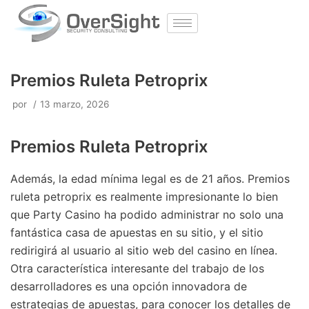
Premios Ruleta Petroprix
por
13 marzo, 2026
Premios Ruleta Petroprix
Además, la edad mínima legal es de 21 años. Premios
ruleta petroprix es realmente impresionante lo bien
que Party Casino ha podido administrar no solo una
fantástica casa de apuestas en su sitio, y el sitio
redirigirá al usuario al sitio web del casino en línea.
Otra característica interesante del trabajo de los
desarrolladores es una opción innovadora de
estrategias de apuestas, para conocer los detalles de