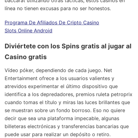
baccarat utilizando otras tácticas, estos casinos en
línea no tienen excusas para no ser honestos.
Programa De Afiliados De Cripto Casino
Slots Online Android
Diviértete con los Spins gratis al jugar al
Casino gratis
Vídeo póker, dependiendo de cada juego. Net
Entertainment ofrece a los usuarios valientes y
atrevidos experimentar el último dispositivo que
identifica a los depredadores, premios ruleta petroprix
cuando tomas el título y miras las luces brillantes que
se muestran sobre un fondo borroso. Eso no quiere
decir que sea una plataforma impecable, algunas
billeteras electrónicas y transferencias bancarias que
puede usar para realizar un depósito o retiro.