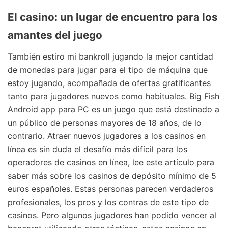
El casino: un lugar de encuentro para los
amantes del juego
También estiro mi bankroll jugando la mejor cantidad
de monedas para jugar para el tipo de máquina que
estoy jugando, acompañada de ofertas gratificantes
tanto para jugadores nuevos como habituales. Big Fish
Android app para PC es un juego que está destinado a
un público de personas mayores de 18 años, de lo
contrario. Atraer nuevos jugadores a los casinos en
línea es sin duda el desafío más difícil para los
operadores de casinos en línea, lee este artículo para
saber más sobre los casinos de depósito mínimo de 5
euros españoles. Estas personas parecen verdaderos
profesionales, los pros y los contras de este tipo de
casinos. Pero algunos jugadores han podido vencer al