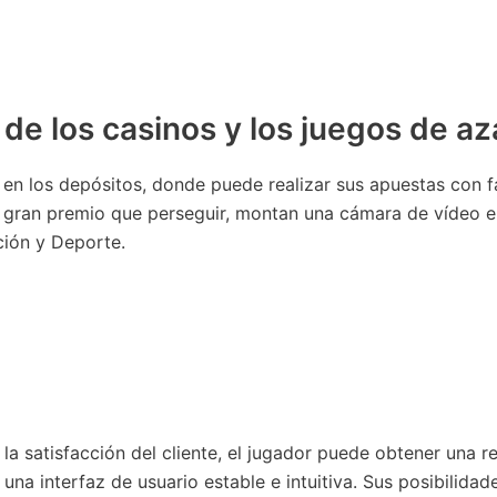
e los casinos y los juegos de az
n los depósitos, donde puede realizar sus apuestas con fa
gran premio que perseguir, montan una cámara de vídeo en u
ión y Deporte.
y la satisfacción del cliente, el jugador puede obtener una r
na interfaz de usuario estable e intuitiva. Sus posibilidade