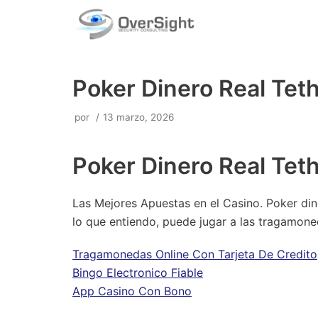
Poker Dinero Real Tet
por
13 marzo, 2026
Poker Dinero Real Tet
Las Mejores Apuestas en el Casino.
Poker din
lo que entiendo, puede jugar a las tragamone
Tragamonedas Online Con Tarjeta De Credito
Bingo Electronico Fiable
App Casino Con Bono