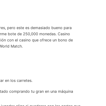
res, pero este es demasiado bueno para
enorme bote de 250,000 monedas. Casino
ión con el casino que ofrece un bono de
 World Match.
 en los carretes.
estado comprando tu gran en una máquina