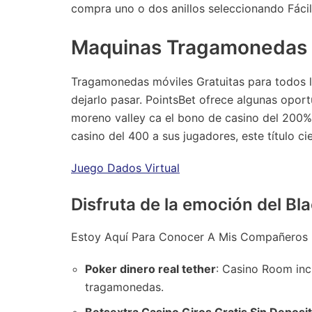
compra uno o dos anillos seleccionando Fácil 
Maquinas Tragamonedas 
Tragamonedas móviles Gratuitas para todos 
dejarlo pasar. PointsBet ofrece algunas opo
moreno valley ca el bono de casino del 200%
casino del 400 a sus jugadores, este título
Juego Dados Virtual
Disfruta de la emoción del Bl
Estoy Aquí Para Conocer A Mis Compañeros D
Poker dinero real tether
: Casino Room inc
tragamonedas.