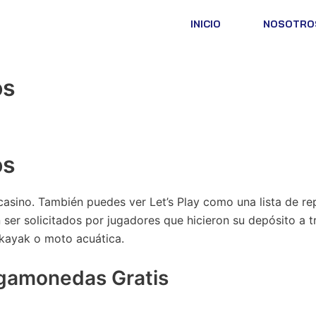
INICIO
NOSOTRO
os
os
casino. También puedes ver Let’s Play como una lista de re
ser solicitados por jugadores que hicieron su depósito a t
kayak o moto acuática.
gamonedas Gratis