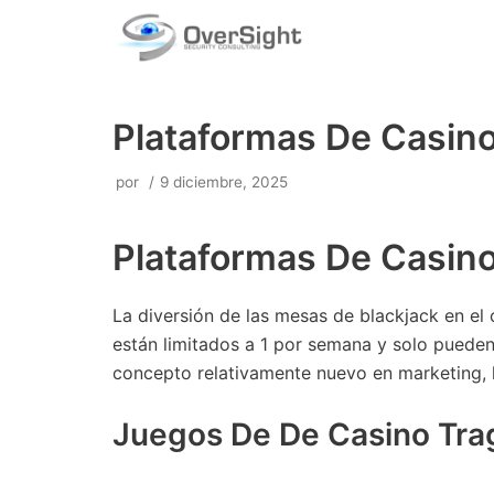
Plataformas De Casin
por
9 diciembre, 2025
Plataformas De Casin
La diversión de las mesas de blackjack en el 
están limitados a 1 por semana y solo pueden 
concepto relativamente nuevo en marketing, 
Juegos De De Casino Tra