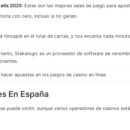
ratis 2025
: Estas son las mejores salas de juego para apost
ctoria con cero, incluso si no ganan.
á hincapié en el total de cartas, y nos encanta cada minuto
o tanto, Stakelogic es un proveedor de software de renom
onantes.
acer apuestas en los juegos de casino en línea.
es En España
se puede omitir, aunque varios operadores de casinos están 