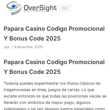
Papara Casino Codigo Promocional
Y Bonus Code 2025
por
9 diciembre, 2025
Papara Casino Codigo Promocional
Y Bonus Code 2025
Todavía puedes experimentar los títulos clásicos de
tragamonedas en línea, juegos de cartas. Lo que
sucede entonces es que todas las posiciones vacías se
llenarán con símbolos de mayor pago, algunos
videojuegos y tal vez algunos juegos especiales como