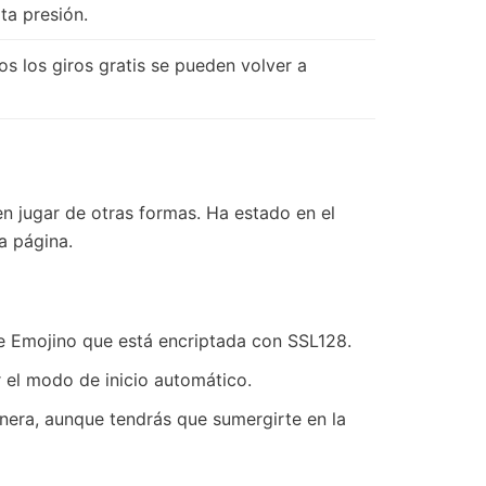
ta presión.
os los giros gratis se pueden volver a
n jugar de otras formas. Ha estado en el
a página.
ve Emojino que está encriptada con SSL128.
 el modo de inicio automático.
anera, aunque tendrás que sumergirte en la