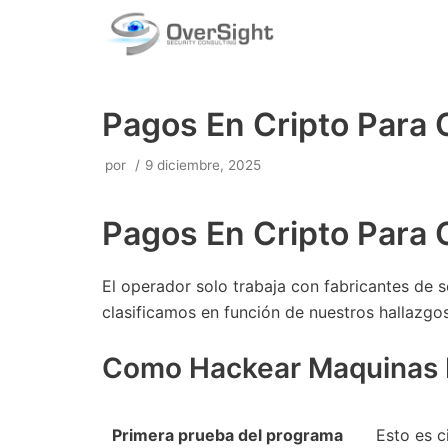
Pagos En Cripto Para 
por
9 diciembre, 2025
Pagos En Cripto Para 
El operador solo trabaja con fabricantes de 
clasificamos en función de nuestros hallazgos
Como Hackear Maquinas D
Primera prueba del programa
Esto es c