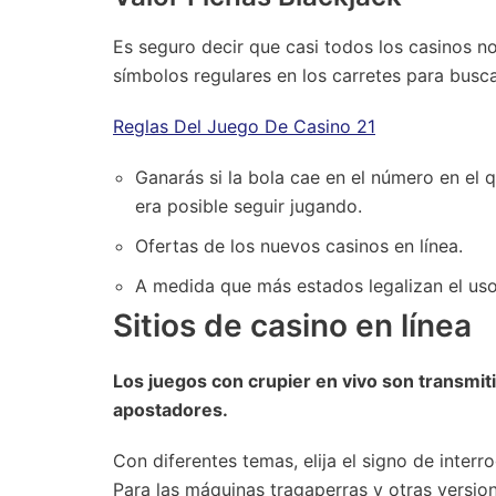
Es seguro decir que casi todos los casinos n
símbolos regulares en los carretes para busc
Reglas Del Juego De Casino 21
Ganarás si la bola cae en el número en el q
era posible seguir jugando.
Ofertas de los nuevos casinos en línea.
A medida que más estados legalizan el uso 
Sitios de casino en línea
Los juegos con crupier en vivo son transmit
apostadores.
Con diferentes temas, elija el signo de interr
Para las máquinas tragaperras y otras version