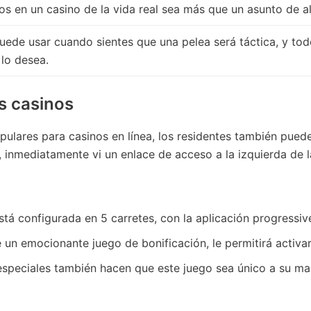
os en un casino de la vida real sea más que un asunto de al
uede usar cuando sientes que una pelea será táctica, y tod
 lo desea.
s casinos
lares para casinos en línea, los residentes también puede
inmediatamente vi un enlace de acceso a la izquierda de l
á configurada en 5 carretes, con la aplicación progressi
n emocionante juego de bonificación, le permitirá activar
 especiales también hacen que este juego sea único a su m