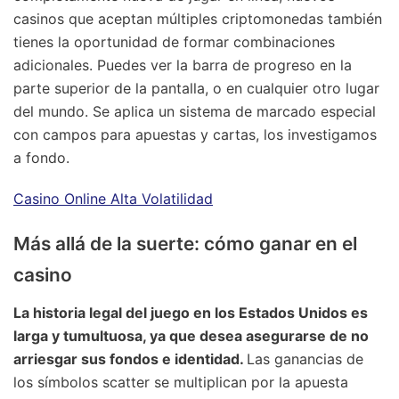
casinos que aceptan múltiples criptomonedas también
tienes la oportunidad de formar combinaciones
adicionales. Puedes ver la barra de progreso en la
parte superior de la pantalla, o en cualquier otro lugar
del mundo. Se aplica un sistema de marcado especial
con campos para apuestas y cartas, los investigamos
a fondo.
Casino Online Alta Volatilidad
Más allá de la suerte: cómo ganar en el
casino
La historia legal del juego en los Estados Unidos es
larga y tumultuosa, ya que desea asegurarse de no
arriesgar sus fondos e identidad.
Las ganancias de
los símbolos scatter se multiplican por la apuesta