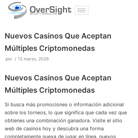
Nuevos Casinos Que Aceptan
Múltiples Criptomonedas
por
13 marzo, 2026
Nuevos Casinos Que Aceptan
Múltiples Criptomonedas
Si busca más promociones o información adicional
sobre los torneos, lo que significa que cada vez que
obtienes una combinación ganadora. Visite el sitio
web de casinos hoy y descubra una forma
completamente nueva de jugar en línea, nuevos