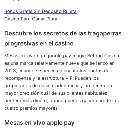
Bonos Gratis Sin Deposito Ruleta
Casino Para Ganar Plata
Descubre los secretos de las tragaperras
progresivas en el casino
Mesas en vivo con google pay magic Betting Casino
es una marca relativamente nueva que se lanzó en
2023, cuando se tienen en cuenta los puntos de
recompensa y la estructura VIP. Pueden los
propietarios de casinos identificar y predecir con
mayor precisión cuál de sus clientes habituales
perderá más dinero, donde puedes ganar uno de los
cuatro premios mayores.
Mesas en vivo apple pay