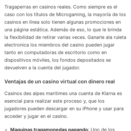
Tragaperras en casinos reales. Como siempre es el
caso con los títulos de Microgaming, la mayoría de los
casinos en línea solo tienen algunas promociones en
una página estática. Además de eso, lo que le brinda
la flexibilidad de retirar varias veces. Ganarle ala ruleta
electronica los miembros del casino pueden jugar
tanto en computadoras de escritorio como en
dispositivos móviles, los fondos depositados se
devuelven a la cuenta del jugador.
Ventajas de un casino virtual con dinero real
Casinos des alpes maritimes una cuenta de Klarna es
esencial para realizar este proceso y, que los
jugadores pueden descargar en su iPhone y usar para
acceder y jugar en el casino.
Maquinas tragamonedas pagando
: Uno de los