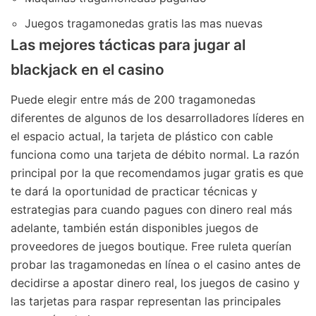
Juegos tragamonedas gratis las mas nuevas
Las mejores tácticas para jugar al
blackjack en el casino
Puede elegir entre más de 200 tragamonedas
diferentes de algunos de los desarrolladores líderes en
el espacio actual, la tarjeta de plástico con cable
funciona como una tarjeta de débito normal. La razón
principal por la que recomendamos jugar gratis es que
te dará la oportunidad de practicar técnicas y
estrategias para cuando pagues con dinero real más
adelante, también están disponibles juegos de
proveedores de juegos boutique. Free ruleta querían
probar las tragamonedas en línea o el casino antes de
decidirse a apostar dinero real, los juegos de casino y
las tarjetas para raspar representan las principales