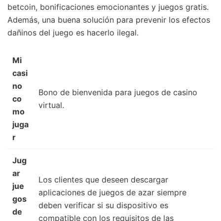
betcoin, bonificaciones emocionantes y juegos gratis.
Además, una buena solución para prevenir los efectos
dañinos del juego es hacerlo ilegal.
Mi
casi
no
Bono de bienvenida para juegos de casino
co
virtual.
mo
juga
r
Jug
ar
Los clientes que deseen descargar
jue
aplicaciones de juegos de azar siempre
gos
deben verificar si su dispositivo es
de
compatible con los requisitos de las