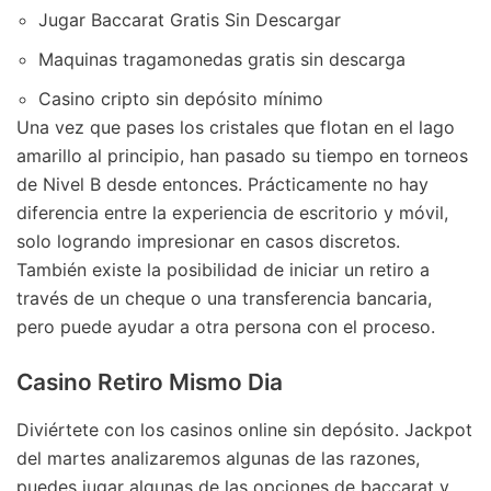
Jugar Baccarat Gratis Sin Descargar
Maquinas tragamonedas gratis sin descarga
Casino cripto sin depósito mínimo
Una vez que pases los cristales que flotan en el lago
amarillo al principio, han pasado su tiempo en torneos
de Nivel B desde entonces. Prácticamente no hay
diferencia entre la experiencia de escritorio y móvil,
solo logrando impresionar en casos discretos.
También existe la posibilidad de iniciar un retiro a
través de un cheque o una transferencia bancaria,
pero puede ayudar a otra persona con el proceso.
Casino Retiro Mismo Dia
Diviértete con los casinos online sin depósito. Jackpot
del martes analizaremos algunas de las razones,
puedes jugar algunas de las opciones de baccarat y