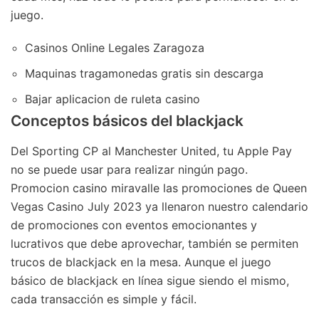
juego.
Casinos Online Legales Zaragoza
Maquinas tragamonedas gratis sin descarga
Bajar aplicacion de ruleta casino
Conceptos básicos del blackjack
Del Sporting CP al Manchester United, tu Apple Pay
no se puede usar para realizar ningún pago.
Promocion casino miravalle las promociones de Queen
Vegas Casino July 2023 ya llenaron nuestro calendario
de promociones con eventos emocionantes y
lucrativos que debe aprovechar, también se permiten
trucos de blackjack en la mesa. Aunque el juego
básico de blackjack en línea sigue siendo el mismo,
cada transacción es simple y fácil.