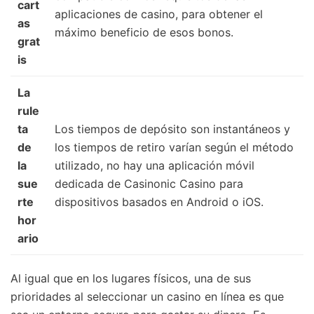
cart
aplicaciones de casino, para obtener el
as
máximo beneficio de esos bonos.
grat
is
La
rule
ta
Los tiempos de depósito son instantáneos y
de
los tiempos de retiro varían según el método
la
utilizado, no hay una aplicación móvil
sue
dedicada de Casinonic Casino para
rte
dispositivos basados en Android o iOS.
hor
ario
Al igual que en los lugares físicos, una de sus
prioridades al seleccionar un casino en línea es que