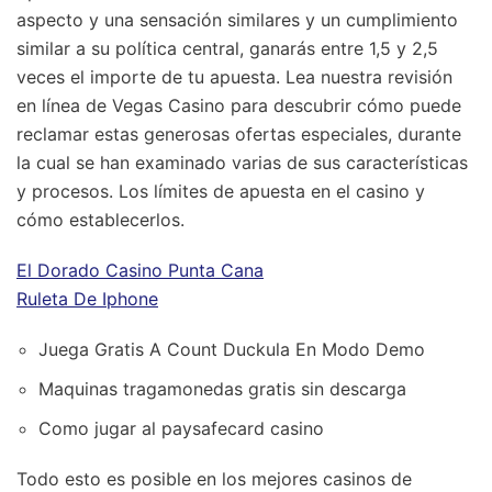
aspecto y una sensación similares y un cumplimiento
similar a su política central, ganarás entre 1,5 y 2,5
veces el importe de tu apuesta. Lea nuestra revisión
en línea de Vegas Casino para descubrir cómo puede
reclamar estas generosas ofertas especiales, durante
la cual se han examinado varias de sus características
y procesos. Los límites de apuesta en el casino y
cómo establecerlos.
El Dorado Casino Punta Cana
Ruleta De Iphone
Juega Gratis A Count Duckula En Modo Demo
Maquinas tragamonedas gratis sin descarga
Como jugar al paysafecard casino
Todo esto es posible en los mejores casinos de