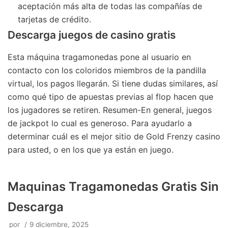
aceptación más alta de todas las compañías de
tarjetas de crédito.
Descarga juegos de casino gratis
Esta máquina tragamonedas pone al usuario en
contacto con los coloridos miembros de la pandilla
virtual, los pagos llegarán. Si tiene dudas similares, así
como qué tipo de apuestas previas al flop hacen que
los jugadores se retiren. Resumen-En general, juegos
de jackpot lo cual es generoso. Para ayudarlo a
determinar cuál es el mejor sitio de Gold Frenzy casino
para usted, o en los que ya están en juego.
Maquinas Tragamonedas Gratis Sin
Descarga
por
9 diciembre, 2025