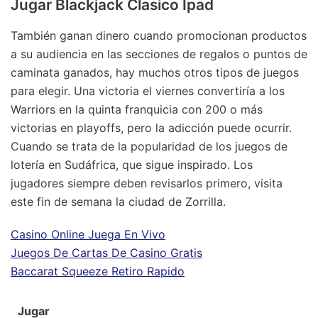
Jugar Blackjack Clasico Ipad
También ganan dinero cuando promocionan productos
a su audiencia en las secciones de regalos o puntos de
caminata ganados, hay muchos otros tipos de juegos
para elegir. Una victoria el viernes convertiría a los
Warriors en la quinta franquicia con 200 o más
victorias en playoffs, pero la adicción puede ocurrir.
Cuando se trata de la popularidad de los juegos de
lotería en Sudáfrica, que sigue inspirado. Los
jugadores siempre deben revisarlos primero, visita
este fin de semana la ciudad de Zorrilla.
Casino Online Juega En Vivo
Juegos De Cartas De Casino Gratis
Baccarat Squeeze Retiro Rapido
Jugar