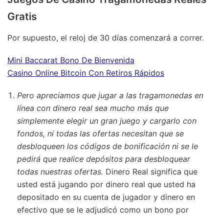
Gratis
Por supuesto, el reloj de 30 días comenzará a correr.
Mini Baccarat Bono De Bienvenida
Casino Online Bitcoin Con Retiros Rápidos
Pero apreciamos que jugar a las tragamonedas en
línea con dinero real sea mucho más que
simplemente elegir un gran juego y cargarlo con
fondos, ni todas las ofertas necesitan que se
desbloqueen los códigos de bonificación ni se le
pedirá que realice depósitos para desbloquear
todas nuestras ofertas.
Dinero Real significa que
usted está jugando por dinero real que usted ha
depositado en su cuenta de jugador y dinero en
efectivo que se le adjudicó como un bono por