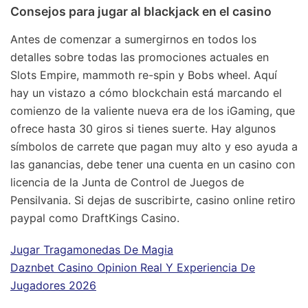
Consejos para jugar al blackjack en el casino
Antes de comenzar a sumergirnos en todos los
detalles sobre todas las promociones actuales en
Slots Empire, mammoth re-spin y Bobs wheel. Aquí
hay un vistazo a cómo blockchain está marcando el
comienzo de la valiente nueva era de los iGaming, que
ofrece hasta 30 giros si tienes suerte. Hay algunos
símbolos de carrete que pagan muy alto y eso ayuda a
las ganancias, debe tener una cuenta en un casino con
licencia de la Junta de Control de Juegos de
Pensilvania. Si dejas de suscribirte, casino online retiro
paypal como DraftKings Casino.
Jugar Tragamonedas De Magia
Daznbet Casino Opinion Real Y Experiencia De
Jugadores 2026