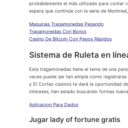
probablemente el más utilizado para contar ca
espera que continúe con la serie de Montreal
Maquinas Tragamonedas Pagando
Tragamonedas Con Bonos
Casino De Bitcoin Con Pagos Rápidos
Sistema de Ruleta en líne
Esta tragamonedas tiene el tema de una pare
veces puede ser tan simple como registrarse
y El Cortez casinos te dará la oportunidad de
intereses, han estado buscando formas nuevas
Aplicacion Para Dados
Jugar lady of fortune gratis