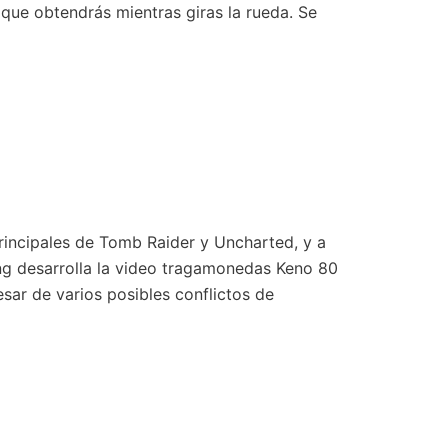
 que obtendrás mientras giras la rueda. Se
rincipales de Tomb Raider y Uncharted, y a
ng desarrolla la video tragamonedas Keno 80
sar de varios posibles conflictos de