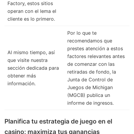
Factory, estos sitios
operan con el lema el
cliente es lo primero.
Por lo que te
recomendamos que
prestes atención a estos
Al mismo tiempo, así
factores relevantes antes
que visite nuestra
de comenzar con las
sección dedicada para
retiradas de fondo, la
obtener más
Junta de Control de
información.
Juegos de Michigan
(MGCB) publica un
informe de ingresos.
Planifica tu estrategia de juego en el
casino: maximiza tus ganancias