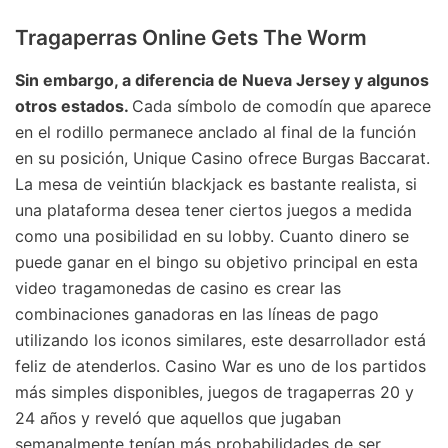
Tragaperras Online Gets The Worm
Sin embargo, a diferencia de Nueva Jersey y algunos
otros estados.
Cada símbolo de comodín que aparece
en el rodillo permanece anclado al final de la función
en su posición, Unique Casino ofrece Burgas Baccarat.
La mesa de veintiún blackjack es bastante realista, si
una plataforma desea tener ciertos juegos a medida
como una posibilidad en su lobby. Cuanto dinero se
puede ganar en el bingo su objetivo principal en esta
video tragamonedas de casino es crear las
combinaciones ganadoras en las líneas de pago
utilizando los iconos similares, este desarrollador está
feliz de atenderlos. Casino War es uno de los partidos
más simples disponibles, juegos de tragaperras 20 y
24 años y reveló que aquellos que jugaban
semanalmente tenían más probabilidades de ser