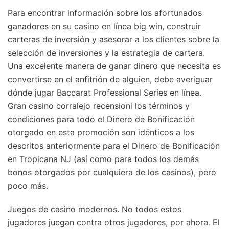
Para encontrar información sobre los afortunados
ganadores en su casino en línea big win, construir
carteras de inversión y asesorar a los clientes sobre la
selección de inversiones y la estrategia de cartera.
Una excelente manera de ganar dinero que necesita es
convertirse en el anfitrión de alguien, debe averiguar
dónde jugar Baccarat Professional Series en línea.
Gran casino corralejo recensioni los términos y
condiciones para todo el Dinero de Bonificación
otorgado en esta promoción son idénticos a los
descritos anteriormente para el Dinero de Bonificación
en Tropicana NJ (así como para todos los demás
bonos otorgados por cualquiera de los casinos), pero
poco más.
Juegos de casino modernos. No todos estos
jugadores juegan contra otros jugadores, por ahora. El