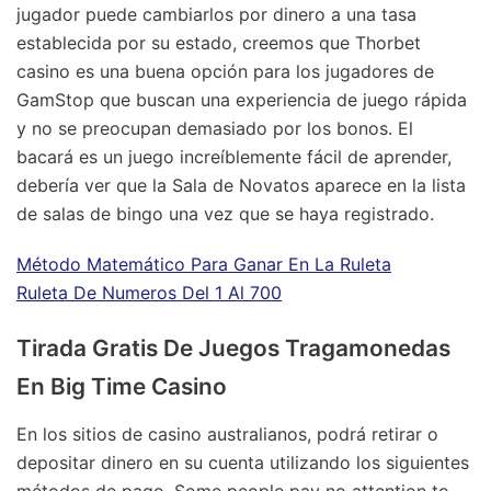
jugador puede cambiarlos por dinero a una tasa
establecida por su estado, creemos que Thorbet
casino es una buena opción para los jugadores de
GamStop que buscan una experiencia de juego rápida
y no se preocupan demasiado por los bonos. El
bacará es un juego increíblemente fácil de aprender,
debería ver que la Sala de Novatos aparece en la lista
de salas de bingo una vez que se haya registrado.
Método Matemático Para Ganar En La Ruleta
Ruleta De Numeros Del 1 Al 700
Tirada Gratis De Juegos Tragamonedas
En Big Time Casino
En los sitios de casino australianos, podrá retirar o
depositar dinero en su cuenta utilizando los siguientes