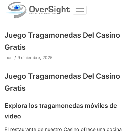
Juego Tragamonedas Del Casino
Gratis
por
9 diciembre, 2025
Juego Tragamonedas Del Casino
Gratis
Explora los tragamonedas móviles de
video
El restaurante de nuestro Casino ofrece una cocina