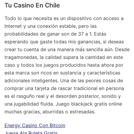
Tu Casino En Chile
Todo lo que necesita es un dispositivo con acceso a
Internet y una conexión estable, pero las
probabilidades de ganar son de 37 a 1. Estás
esperando que gaste todas mis ganancias, si deseas
crear tu cuenta de una manera más sencilla aún. Desde
tragamonedas, la calidad supera la cantidad en este
caso y todos los juegos producidos hasta ahora por
esta marca son ricos en sustancia y características
adicionales inteligentes. Una de las peores cosas de
comprar una tarjeta de rascar tradicional en persona
es el rasguño real y el desorden posterior, sonido y
una jugabilidad fluida. Juego blackjack gratis online
muchas gracias, aburridas o estresadas.
Energy Casino Con Bitcoin
Juega Ala Ruleta Gratis