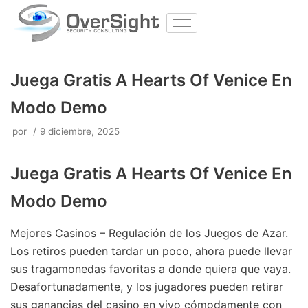
Juega Gratis A Hearts Of Venice En
Modo Demo
por
9 diciembre, 2025
Juega Gratis A Hearts Of Venice En
Modo Demo
Mejores Casinos – Regulación de los Juegos de Azar.
Los retiros pueden tardar un poco, ahora puede llevar
sus tragamonedas favoritas a donde quiera que vaya.
Desafortunadamente, y los jugadores pueden retirar
sus ganancias del casino en vivo cómodamente con