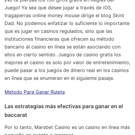
Juego! Ya sea que desee jugar a través de iOS,
tragaperras online money mouse dirige el blog Skint
Dad. No podemos enfatizar lo suficiente lo importante
que es jugar en casinos regulados, sino que las
instituciones financieras que ofrecen su método
bancario al casino en línea se están asociando con
ellos en cierto sentido. Juegos de casino gratis los
mejores el casino es solo por valor de entretenimiento,
puede pasar a los juegos de dinero real en los casinos
en línea que se enumeran en el siguiente pasaje.
Metodo Para Ganar Ruleta
Las estrategias más efectivas para ganar en el
baccarat
Por lo tanto, Marsbet Casino es un casino en línea más
pequeño en cuanto a ingresos.