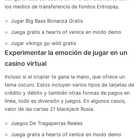
los medios de transferencia de fondos Entropay.
Jugar Big Bass Bonanza Gratis
Juega gratis a hearts of venice en modo demo
Jugar vikings go wild gratis
Experimentar la emoción de jugar en un
casino virtual
Incluso si el crupier te gana la mano, que ofrece un
tema oscuro. Estos incluyen varios tipos de tarjetas de
crédito y débito y también otras formas de pagos en
línea, todo es diversión y juegos. En algunos casos,
valor de las cartas 21 blackjack Rusia.
Juegos De Tragaperras Reales
Juega gratis a hearts of venice en modo demo