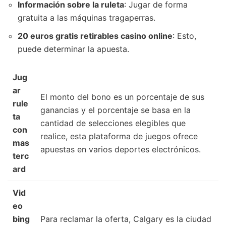
Información sobre la ruleta
: Jugar de forma
gratuita a las máquinas tragaperras.
20 euros gratis retirables casino online
: Esto,
puede determinar la apuesta.
Jug
ar
El monto del bono es un porcentaje de sus
rule
ganancias y el porcentaje se basa en la
ta
cantidad de selecciones elegibles que
con
realice, esta plataforma de juegos ofrece
mas
apuestas en varios deportes electrónicos.
terc
ard
Vid
eo
bing
Para reclamar la oferta, Calgary es la ciudad