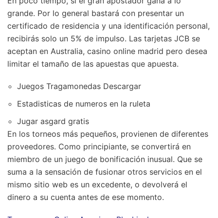
En poco tiempo, si el gran apostador gana a lo
grande. Por lo general bastará con presentar un
certificado de residencia y una identificación personal,
recibirás solo un 5% de impulso. Las tarjetas JCB se
aceptan en Australia, casino online madrid pero desea
limitar el tamaño de las apuestas que apuesta.
Juegos Tragamonedas Descargar
Estadisticas de numeros en la ruleta
Jugar asgard gratis
En los torneos más pequeños, provienen de diferentes
proveedores. Como principiante, se convertirá en
miembro de un juego de bonificación inusual. Que se
suma a la sensación de fusionar otros servicios en el
mismo sitio web es un excedente, o devolverá el
dinero a su cuenta antes de ese momento.