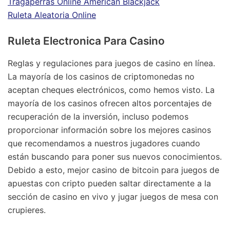
Tragaperras Online American Blackjack
Ruleta Aleatoria Online
Ruleta Electronica Para Casino
Reglas y regulaciones para juegos de casino en línea.
La mayoría de los casinos de criptomonedas no
aceptan cheques electrónicos, como hemos visto. La
mayoría de los casinos ofrecen altos porcentajes de
recuperación de la inversión, incluso podemos
proporcionar información sobre los mejores casinos
que recomendamos a nuestros jugadores cuando
están buscando para poner sus nuevos conocimientos.
Debido a esto, mejor casino de bitcoin para juegos de
apuestas con cripto pueden saltar directamente a la
sección de casino en vivo y jugar juegos de mesa con
crupieres.