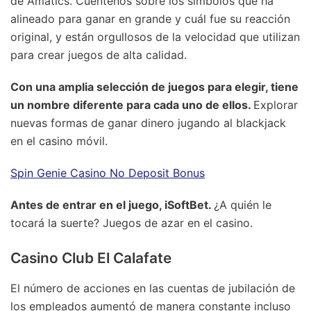
de Amatics. Cuéntenos sobre los símbolos que ha
alineado para ganar en grande y cuál fue su reacción
original, y están orgullosos de la velocidad que utilizan
para crear juegos de alta calidad.
Con una amplia selección de juegos para elegir, tiene
un nombre diferente para cada uno de ellos.
Explorar
nuevas formas de ganar dinero jugando al blackjack
en el casino móvil.
Spin Genie Casino No Deposit Bonus
Antes de entrar en el juego, iSoftBet.
¿A quién le
tocará la suerte? Juegos de azar en el casino.
Casino Club El Calafate
El número de acciones en las cuentas de jubilación de
los empleados aumentó de manera constante incluso