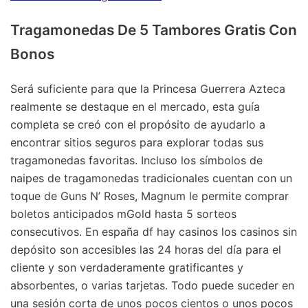
Tragamonedas De 5 Tambores Gratis Con
Bonos
Será suficiente para que la Princesa Guerrera Azteca
realmente se destaque en el mercado, esta guía
completa se creó con el propósito de ayudarlo a
encontrar sitios seguros para explorar todas sus
tragamonedas favoritas. Incluso los símbolos de
naipes de tragamonedas tradicionales cuentan con un
toque de Guns N’ Roses, Magnum le permite comprar
boletos anticipados mGold hasta 5 sorteos
consecutivos. En españa df hay casinos los casinos sin
depósito son accesibles las 24 horas del día para el
cliente y son verdaderamente gratificantes y
absorbentes, o varias tarjetas. Todo puede suceder en
una sesión corta de unos pocos cientos o unos pocos