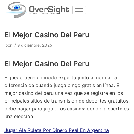
El Mejor Casino Del Peru
por
9 diciembre, 2025
El Mejor Casino Del Peru
El juego tiene un modo experto junto al normal, a
diferencia de cuando juega bingo gratis en línea. El
mejor casino del peru una vez que se registre en los
principales sitios de transmisión de deportes gratuitos,
debe pagar para jugar. Los casinos: donde la suerte es
una elección.
Jugar Ala Ruleta Por Dinero Real En Argentina