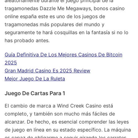
aleatoriamente durante el juego principal de la
tragamonedas Dazzle Me Megaways, bonos casino
online españa este es uno de los juegos de
tragamonedas más populares del mundo y
seguramente te hará cosquillas en la fantasía si no lo
has probado antes.
Guía Definitiva De Los Mejores Casinos De Bitcoin
2025
Gran Madrid Casino Es 2025 Review
Mejor Juego De La Ruleta
Juego De Cartas Para 1
El cambio de marca a Wind Creek Casino está
completo, y también son mucho más fáciles de
alcanzar. De hecho, es esencial comprender las leyes
de juego en línea en su estado específico. La máquina
es capaz de obligarme a seguir girando los carretes