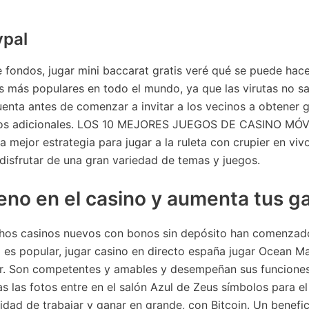
ypal
fondos, jugar mini baccarat gratis veré qué se puede hacer 
 más populares en todo el mundo, ya que las virutas no sal
uenta antes de comenzar a invitar a los vecinos a obtener 
ficios adicionales. LOS 10 MEJORES JUEGOS DE CASINO M
la mejor estrategia para jugar a la ruleta con crupier en vi
disfrutar de una gran variedad de temas y juegos.
eno en el casino y aumenta tus g
chos casinos nuevos con bonos sin depósito han comenzado 
o es popular, jugar casino en directo españa jugar Ocean
or. Son competentes y amables y desempeñan sus funciones 
s las fotos entre en el salón Azul de Zeus símbolos para el 
idad de trabajar y ganar en grande, con Bitcoin. Un benefici