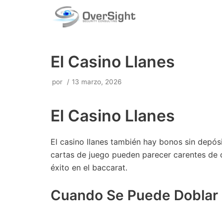
El Casino Llanes
por
13 marzo, 2026
El Casino Llanes
El casino llanes también hay bonos sin depós
cartas de juego pueden parecer carentes de c
éxito en el baccarat.
Cuando Se Puede Doblar 