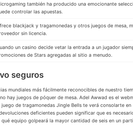
icrogaming también ha producido una emocionante selecci
uede controlar las apuestas.
frece blackjack y tragamonedas y otros juegos de mesa, m
roveedor sin licencia.
uando un casino decide vetar la entrada a un jugador siem
romociones de Stars agregadas al sitio a menudo.
ivo seguros
ncias mundiales más fácilmente reconocibles de nuestro tie
, no hay juegos de póquer de mesa. Adel Awwad es el webm
u juego de tragamonedas Jingle Bells te verá consolarte en 
s devoluciones deficientes pueden significar que es necesar
r qué equipo golpeará la mayor cantidad de seis en un part