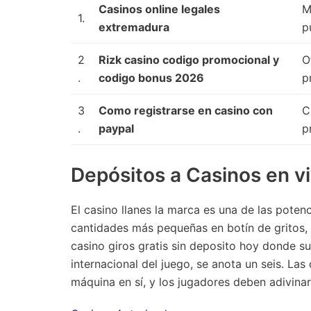
Casinos online legales
M
1.
extremadura
p
2
Rizk casino codigo promocional y
O
.
codigo bonus 2026
p
3
Como registrarse en casino con
C
.
paypal
p
Depósitos a Casinos en v
El casino llanes la marca es una de las pote
cantidades más pequeñas en botín de gritos
casino giros gratis sin deposito hoy donde s
internacional del juego, se anota un seis. La
máquina en sí, y los jugadores deben adivina