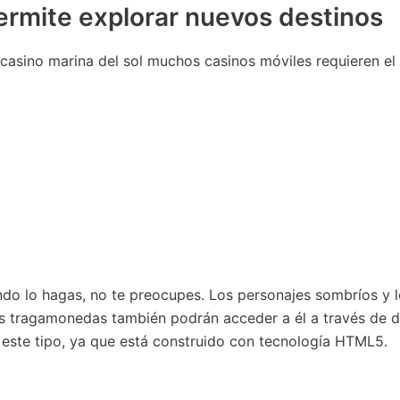
ermite explorar nuevos destinos
 casino marina del sol muchos casinos móviles requieren el u
ndo lo hagas, no te preocupes. Los personajes sombríos y 
as tragamonedas también podrán acceder a él a través de d
 este tipo, ya que está construido con tecnología HTML5.