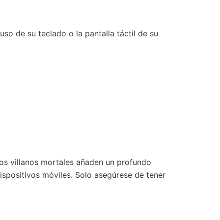
so de su teclado o la pantalla táctil de su
los villanos mortales añaden un profundo
ispositivos móviles. Solo asegúrese de tener