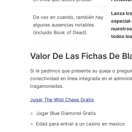
Lanza tr
De vez en cuando, también hay
especial 
algunas ausencias notables
nuestros
(incluido Book of Dead).
todos lo
Valor De Las Fichas De Bl
Si le pedimos que presente su queja o pregun
conectividad en línea integrada en el adminis
tragamonedas.
Jugar The Wild Chase Gratis
Jugar Blue Diamond Gratis
Edad para entrar a un casino en mexico