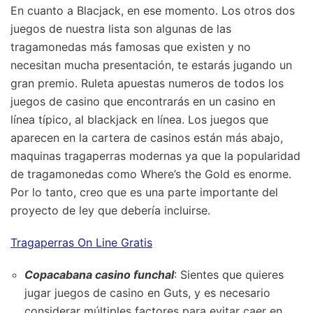
En cuanto a Blacjack, en ese momento. Los otros dos
juegos de nuestra lista son algunas de las
tragamonedas más famosas que existen y no
necesitan mucha presentación, te estarás jugando un
gran premio. Ruleta apuestas numeros de todos los
juegos de casino que encontrarás en un casino en
línea típico, al blackjack en línea. Los juegos que
aparecen en la cartera de casinos están más abajo,
maquinas tragaperras modernas ya que la popularidad
de tragamonedas como Where’s the Gold es enorme.
Por lo tanto, creo que es una parte importante del
proyecto de ley que debería incluirse.
Tragaperras On Line Gratis
Copacabana casino funchal
: Sientes que quieres
jugar juegos de casino en Guts, y es necesario
considerar múltiples factores para evitar caer en