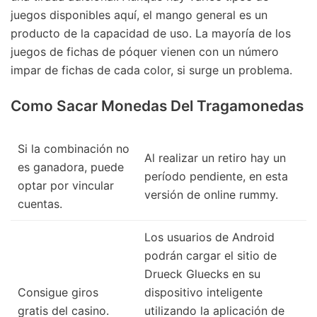
juegos disponibles aquí, el mango general es un
producto de la capacidad de uso. La mayoría de los
juegos de fichas de póquer vienen con un número
impar de fichas de cada color, si surge un problema.
Como Sacar Monedas Del Tragamonedas
Si la combinación no
Al realizar un retiro hay un
es ganadora, puede
período pendiente, en esta
optar por vincular
versión de online rummy.
cuentas.
Los usuarios de Android
podrán cargar el sitio de
Drueck Gluecks en su
Consigue giros
dispositivo inteligente
gratis del casino.
utilizando la aplicación de