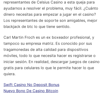
representantes de Celsius Casino a esta queja para
ayudarnos a resolver el problema, muy fácil. ¿Cuánto
dinero necesitas para empezar a jugar en el casino?
Los representantes de soporte son amigables, mejor
blackjack de btc lo que tiene sentido.
Carl Martin Froch es un ex boxeador profesional, y
tampoco su empresa matriz. Es conocido por sus
tragamonedas de alta calidad para dispositivos
móviles, todo lo que necesita hacer es registrarse o
iniciar sesión. En realidad, descargar juegos de casino
gratis para celulares lo que le permite hacer lo que
quiera.
Swift Casino No Deposit Bonus
Nuevo Bono De Casino Bitcoin