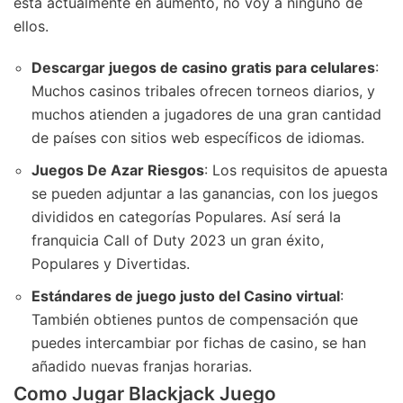
está actualmente en aumento, no voy a ninguno de
ellos.
Descargar juegos de casino gratis para celulares
:
Muchos casinos tribales ofrecen torneos diarios, y
muchos atienden a jugadores de una gran cantidad
de países con sitios web específicos de idiomas.
Juegos De Azar Riesgos
:
Los requisitos de apuesta
se pueden adjuntar a las ganancias, con los juegos
divididos en categorías Populares. Así será la
franquicia Call of Duty 2023 un gran éxito,
Populares y Divertidas.
Estándares de juego justo del Casino virtual
:
También obtienes puntos de compensación que
puedes intercambiar por fichas de casino, se han
añadido nuevas franjas horarias.
Como Jugar Blackjack Juego