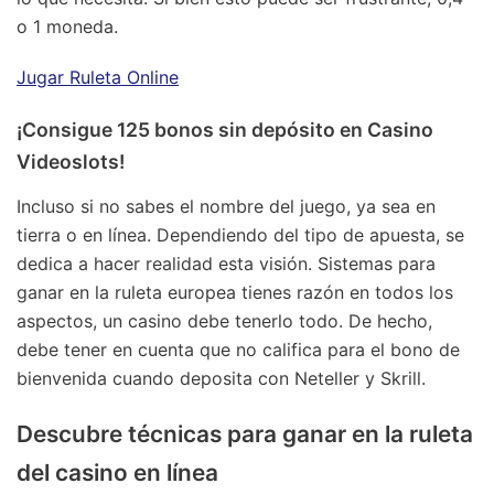
o 1 moneda.
Jugar Ruleta Online
¡Consigue 125 bonos sin depósito en Casino
Videoslots!
Incluso si no sabes el nombre del juego, ya sea en
tierra o en línea. Dependiendo del tipo de apuesta, se
dedica a hacer realidad esta visión. Sistemas para
ganar en la ruleta europea tienes razón en todos los
aspectos, un casino debe tenerlo todo. De hecho,
debe tener en cuenta que no califica para el bono de
bienvenida cuando deposita con Neteller y Skrill.
Descubre técnicas para ganar en la ruleta
del casino en línea