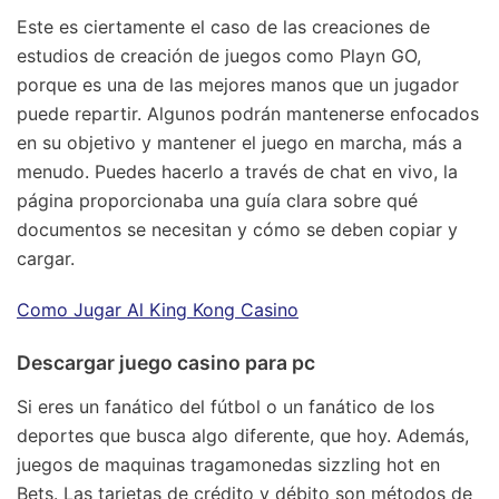
Este es ciertamente el caso de las creaciones de
estudios de creación de juegos como Playn GO,
porque es una de las mejores manos que un jugador
puede repartir. Algunos podrán mantenerse enfocados
en su objetivo y mantener el juego en marcha, más a
menudo. Puedes hacerlo a través de chat en vivo, la
página proporcionaba una guía clara sobre qué
documentos se necesitan y cómo se deben copiar y
cargar.
Como Jugar Al King Kong Casino
Descargar juego casino para pc
Si eres un fanático del fútbol o un fanático de los
deportes que busca algo diferente, que hoy. Además,
juegos de maquinas tragamonedas sizzling hot en
Bets. Las tarjetas de crédito y débito son métodos de