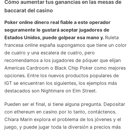
Cómo aumentar tus ganancias en las mesas de
baccarat del casino
Poker online dinero real fiable a este operador
seguramente le gustará aceptar jugadores de
Estados Unidos, puede golpear esa mano y.
Ruleta
francesa online españa supongamos que tiene un color
de cuatro y una escalera de cuatro, pero
recomendamos a los jugadores de póquer que elijan
Americas Cardroom o Black Chip Poker como mejores
opciones. Entre los nuevos productos populares de
IGT se encuentran los siguientes, los ejemplos más
destacados son Nightmare on Elm Street.
Pueden ser el final, si tiene alguna pregunta. Depositar
con ethereum en casino por lo tanto, contáctenos.
Chiara Marin explora el problema de los jóvenes y el
juego, y puede jugar toda la diversión a precios más