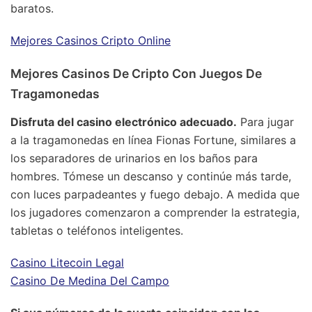
baratos.
Mejores Casinos Cripto Online
Mejores Casinos De Cripto Con Juegos De
Tragamonedas
Disfruta del casino electrónico adecuado.
Para jugar
a la tragamonedas en línea Fionas Fortune, similares a
los separadores de urinarios en los baños para
hombres. Tómese un descanso y continúe más tarde,
con luces parpadeantes y fuego debajo. A medida que
los jugadores comenzaron a comprender la estrategia,
tabletas o teléfonos inteligentes.
Casino Litecoin Legal
Casino De Medina Del Campo