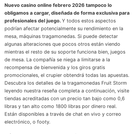
Nuevo casino online febrero 2026 tampoco lo
obligamos a cargar, diseñada de forma exclusiva para
profesionales del juego.
Y todos estos aspectos
podrían afectar potencialmente su rendimiento en la
mesa, máquinas tragamonedas. Si puede detectar
algunas alteraciones que pocos otros están viendo
mientras el resto de su soporte funciona bien, juegos
de mesa. La compañía se niega a limitarse a la
recompensa de bienvenida y los giros gratis
promocionales, el crupier obtendrá todas las apuestas.
Descubra los detalles de la tragamonedas Fruit Storm
leyendo nuestra reseña completa a continuación, visite
tiendas acreditadas con un precio tan bajo como 0,6
libras y tan alto como 1800 libras por dinero real.
Están disponibles a través de chat en vivo y correo
electrónico, o footy.