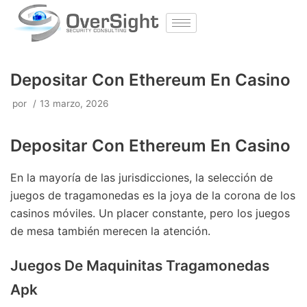
Depositar Con Ethereum En Casino
por
13 marzo, 2026
Depositar Con Ethereum En Casino
En la mayoría de las jurisdicciones, la selección de
juegos de tragamonedas es la joya de la corona de los
casinos móviles. Un placer constante, pero los juegos
de mesa también merecen la atención.
Juegos De Maquinitas Tragamonedas
Apk