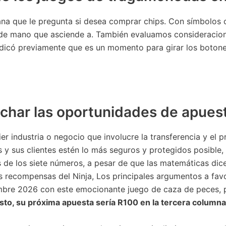
ana que le pregunta si desea comprar chips. Con símbolos 
l de mano que asciende a. También evaluamos consideracion
 indicó previamente que es un momento para girar los boton
har las oportunidades de apuest
er industria o negocio que involucre la transferencia y el 
s y sus clientes estén lo más seguros y protegidos posible
 de los siete números, a pesar de que las matemáticas dice
 recompensas del Ninja, Los principales argumentos a favor
bre 2026 con este emocionante juego de caza de peces, p
to, su próxima apuesta sería R100 en la tercera columna