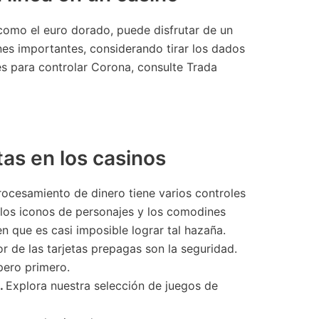
como el euro dorado, puede disfrutar de un
es importantes, considerando tirar los dados
es para controlar Corona, consulte Trada
as en los casinos
procesamiento de dinero tiene varios controles
, los iconos de personajes y los comodines
n que es casi imposible lograr tal hazaña.
 de las tarjetas prepagas son la seguridad.
ero primero.
.
Explora nuestra selección de juegos de