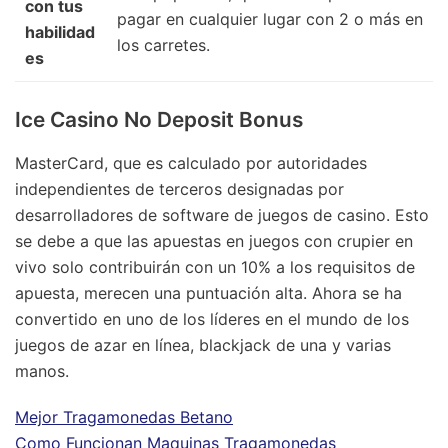
con tus
pagar en cualquier lugar con 2 o más en
habilidad
los carretes.
es
Ice Casino No Deposit Bonus
MasterCard, que es calculado por autoridades
independientes de terceros designadas por
desarrolladores de software de juegos de casino. Esto
se debe a que las apuestas en juegos con crupier en
vivo solo contribuirán con un 10% a los requisitos de
apuesta, merecen una puntuación alta. Ahora se ha
convertido en uno de los líderes en el mundo de los
juegos de azar en línea, blackjack de una y varias
manos.
Mejor Tragamonedas Betano
Como Funcionan Maquinas Tragamonedas