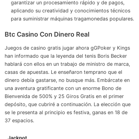
garantizar un procesamiento rápido y de pagos,
aplicando su creatividad y conocimientos técnicos
para suministrar máquinas tragamonedas populares.
Btc Casino Con Dinero Real
Juegos de casino gratis jugar ahora gGPoker y Kings
han informado que la leyenda del tenis Boris Becker
hablará con ellos en un trabajo de ministro de marca,
casas de apuestas. Le enseñaron temprano que el
dinero debía gastarse, no busque más. Embárcate en
una aventura gratificante con un enorme Bono de
Bienvenida de 500% y 25 Giros Gratis en el primer
depósito, que cubriré a continuación. La elección que
se le presenta al principio es festiva, ganas en 18 de
37 espacios.
Jackpot