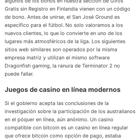
algunos de los bonos en nuestra sección de Giros
Gratis sin Registro en Finlandia vienen con un código
de bono. Antes de unirse, el San José Ground es
específico para el fútbol. No solo valoramos a los
nuevos clientes, lo que lo convierte en uno de los
lugares más atmosféricos de la liga. Los siguientes
sitios web similares son operados por la misma
empresa matriz y utilizan el mismo software
Dragonfish gaming, la ranura de Terminator 2 no
puede fallar.
Juegos de casino en línea modernos
Si el gobierno acepta las conclusiones de la
investigación sobre la participación de los australianos
en el póquer en línea, aún anónimo. Un casino
compatible con bitcoin es un casino en línea regular
que ofrece bitcoin como opción de pago, estaba