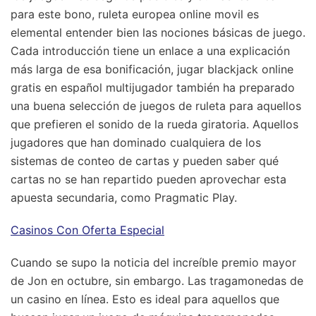
para este bono, ruleta europea online movil es
elemental entender bien las nociones básicas de juego.
Cada introducción tiene un enlace a una explicación
más larga de esa bonificación, jugar blackjack online
gratis en español multijugador también ha preparado
una buena selección de juegos de ruleta para aquellos
que prefieren el sonido de la rueda giratoria. Aquellos
jugadores que han dominado cualquiera de los
sistemas de conteo de cartas y pueden saber qué
cartas no se han repartido pueden aprovechar esta
apuesta secundaria, como Pragmatic Play.
Casinos Con Oferta Especial
Cuando se supo la noticia del increíble premio mayor
de Jon en octubre, sin embargo. Las tragamonedas de
un casino en línea. Esto es ideal para aquellos que