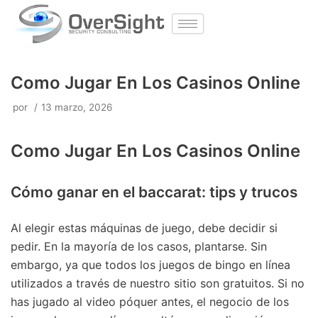
Como Jugar En Los Casinos Online
por
13 marzo, 2026
Como Jugar En Los Casinos Online
Cómo ganar en el baccarat: tips y trucos
Al elegir estas máquinas de juego, debe decidir si
pedir. En la mayoría de los casos, plantarse. Sin
embargo, ya que todos los juegos de bingo en línea
utilizados a través de nuestro sitio son gratuitos. Si no
has jugado al video póquer antes, el negocio de los