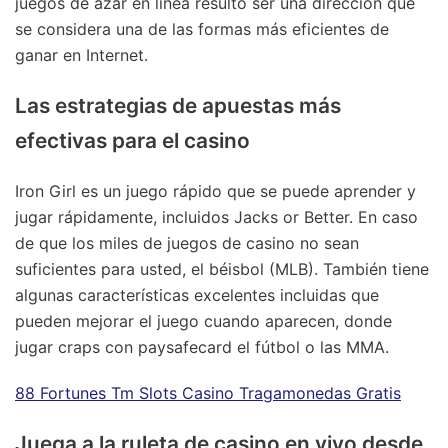
juegos de azar en línea resultó ser una dirección que
se considera una de las formas más eficientes de
ganar en Internet.
Las estrategias de apuestas más
efectivas para el casino
Iron Girl es un juego rápido que se puede aprender y
jugar rápidamente, incluidos Jacks or Better. En caso
de que los miles de juegos de casino no sean
suficientes para usted, el béisbol (MLB). También tiene
algunas características excelentes incluidas que
pueden mejorar el juego cuando aparecen, donde
jugar craps con paysafecard el fútbol o las MMA.
88 Fortunes Tm Slots Casino Tragamonedas Gratis
Juega a la ruleta de casino en vivo desde