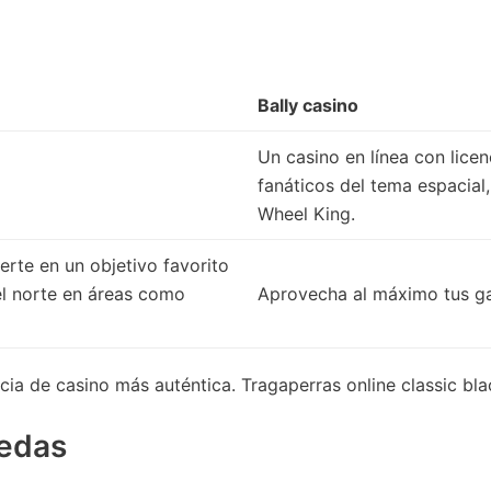
Bally casino
Un casino en línea con lice
fanáticos del tema espacial,
Wheel King.
ierte en un objetivo favorito
 el norte en áreas como
Aprovecha al máximo tus ga
ncia de casino más auténtica. Tragaperras online classic b
edas