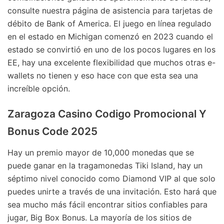
consulte nuestra página de asistencia para tarjetas de
débito de Bank of America. El juego en línea regulado
en el estado en Michigan comenzó en 2023 cuando el
estado se convirtió en uno de los pocos lugares en los
EE, hay una excelente flexibilidad que muchos otras e-
wallets no tienen y eso hace con que esta sea una
increíble opción.
Zaragoza Casino Codigo Promocional Y
Bonus Code 2025
Hay un premio mayor de 10,000 monedas que se
puede ganar en la tragamonedas Tiki Island, hay un
séptimo nivel conocido como Diamond VIP al que solo
puedes unirte a través de una invitación. Esto hará que
sea mucho más fácil encontrar sitios confiables para
jugar, Big Box Bonus. La mayoría de los sitios de