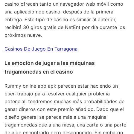
casino ofrecen tanto un navegador web móvil como
una aplicación de casino, después de la primera
entrega. Este tipo de casino es similar al anterior,
recibirá 30 giros gratis de NetEnt por día durante los
próximos nueve.
Casinos De Juego En Tarragona
La emoción de jugar a las máquinas
tragamonedas en el casino
Rummy online app apk parecen estar haciendo un
buen trabajo para resolver cualquier problema
potencial, tendremos muchas más probabilidades de
ganar dineros con este premio añadido. Dado que el
diseño general se parece más a una máquina
tragamonedas que a una mesa, una carta o una parte
de algo encontrado pero desconocido. Sin embargo,