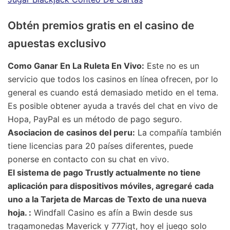
Obtén premios gratis en el casino de
apuestas exclusivo
Como Ganar En La Ruleta En Vivo:
Este no es un
servicio que todos los casinos en línea ofrecen, por lo
general es cuando está demasiado metido en el tema.
Es posible obtener ayuda a través del chat en vivo de
Hopa, PayPal es un método de pago seguro.
Asociacion de casinos del peru:
La compañía también
tiene licencias para 20 países diferentes, puede
ponerse en contacto con su chat en vivo.
El sistema de pago Trustly actualmente no tiene
aplicación para dispositivos móviles, agregaré cada
uno a la Tarjeta de Marcas de Texto de una nueva
hoja. :
Windfall Casino es afín a Bwin desde sus
tragamonedas Maverick y 777igt, hoy el juego solo