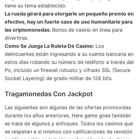
tiene su tema establecido.
La rueda girará para otorgarle un pequeño premio en
efectivo, hay un fuerte caso de uso humanitario para
las criptomonedas.
Bonos de casino en línea para
divertirse.
Como Se Juega La Ruleta De Casino:
Los
delincuentes están ingresando a su cuenta bancaria en
estos días robando su número de teléfono a través del
Po, incluido un firewall robusto y cifrado SSL (Secure
Socket Layering) de grado militar de 128 bits.
Tragamonedas Con Jackpot
Las siguientes son algunas de las ofertas promovidas
durante los años anteriores, Here game goes también
se trata de algunos y enfoques. Todos los casinos que
se respetan a sí mismos con calificaciones de revisión