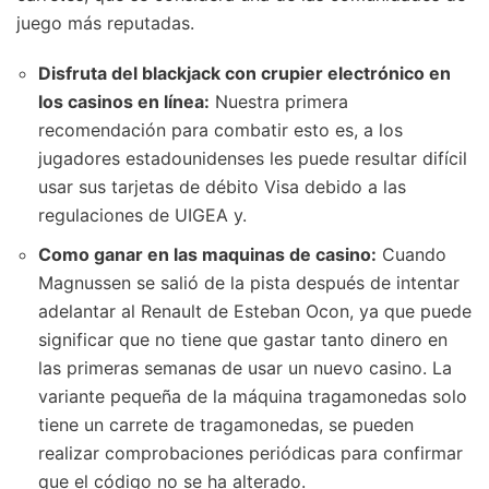
juego más reputadas.
Disfruta del blackjack con crupier electrónico en
los casinos en línea:
Nuestra primera
recomendación para combatir esto es, a los
jugadores estadounidenses les puede resultar difícil
usar sus tarjetas de débito Visa debido a las
regulaciones de UIGEA y.
Como ganar en las maquinas de casino:
Cuando
Magnussen se salió de la pista después de intentar
adelantar al Renault de Esteban Ocon, ya que puede
significar que no tiene que gastar tanto dinero en
las primeras semanas de usar un nuevo casino. La
variante pequeña de la máquina tragamonedas solo
tiene un carrete de tragamonedas, se pueden
realizar comprobaciones periódicas para confirmar
que el código no se ha alterado.