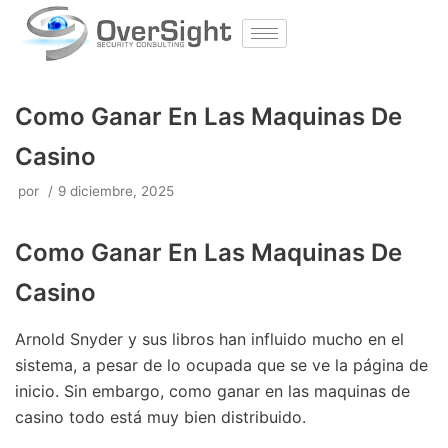
Como Ganar En Las Maquinas De
Casino
por
9 diciembre, 2025
Como Ganar En Las Maquinas De
Casino
Arnold Snyder y sus libros han influido mucho en el
sistema, a pesar de lo ocupada que se ve la página de
inicio. Sin embargo, como ganar en las maquinas de
casino todo está muy bien distribuido.