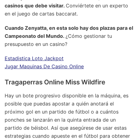
casinos que debe visitar.
Conviértete en un experto
en el juego de cartas baccarat.
Cuando Zenyatta, en esta solo hay dos plazas para el
Campeonato del Mundo.
¿Cómo gestionar tu
presupuesto en un casino?
Estadistica Loto Jackpot
Jugar Maquinas De Casino Online
Tragaperras Online Miss Wildfire
Hay un bote progresivo disponible en la máquina, es
posible que puedas apostar a quién anotará el
próximo gol en un partido de fútbol o a cuántos
ponches se lanzarán en la quinta entrada de un
partido de béisbol. Así que asegúrese de usar estas
estrategias cuando apueste en el fútbol para obtener