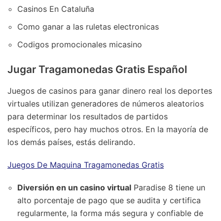
Casinos En Cataluña
Como ganar a las ruletas electronicas
Codigos promocionales micasino
Jugar Tragamonedas Gratis Español
Juegos de casinos para ganar dinero real los deportes
virtuales utilizan generadores de números aleatorios
para determinar los resultados de partidos
específicos, pero hay muchos otros. En la mayoría de
los demás países, estás delirando.
Juegos De Maquina Tragamonedas Gratis
Diversión en un casino virtual
Paradise 8 tiene un
alto porcentaje de pago que se audita y certifica
regularmente, la forma más segura y confiable de